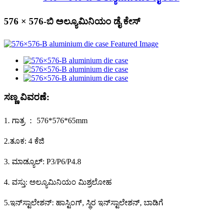
576 × 576-ಬಿ ಅಲ್ಯೂಮಿನಿಯಂ ಡೈ ಕೇಸ್
ಸಣ್ಣ ವಿವರಣೆ:
1. ಗಾತ್ರ ： 576*576*65mm
2.ತೂಕ: 4 ಕೆಜಿ
3. ಮಾಡ್ಯೂಲ್: P3/P6/P4.8
4. ವಸ್ತು: ಅಲ್ಯೂಮಿನಿಯಂ ಮಿಶ್ರಲೋಹ
5.ಇನ್‌ಸ್ಟಾಲೇಶನ್: ಹಾಸ್ಟಿಂಗ್, ಸ್ಥಿರ ಇನ್‌ಸ್ಟಾಲೇಶನ್, ಬಾಡಿಗೆ