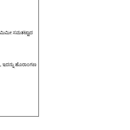
.03 ಮಿಮೀ ಸಮತಟ್ಟಾದ
ುದು, ಇದನ್ನು ಹೊರಾಂಗಣ