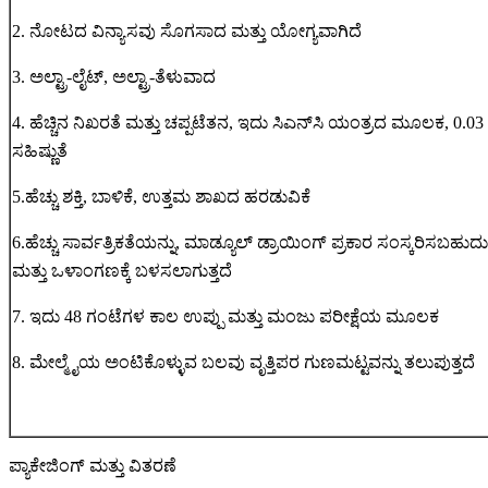
2. ನೋಟದ ವಿನ್ಯಾಸವು ಸೊಗಸಾದ ಮತ್ತು ಯೋಗ್ಯವಾಗಿದೆ
3. ಅಲ್ಟ್ರಾ-ಲೈಟ್, ಅಲ್ಟ್ರಾ-ತೆಳುವಾದ
4. ಹೆಚ್ಚಿನ ನಿಖರತೆ ಮತ್ತು ಚಪ್ಪಟೆತನ, ಇದು ಸಿಎನ್‌ಸಿ ಯಂತ್ರದ ಮೂಲಕ, 0
ಸಹಿಷ್ಣುತೆ
5.ಹೆಚ್ಚು ಶಕ್ತಿ, ಬಾಳಿಕೆ, ಉತ್ತಮ ಶಾಖದ ಹರಡುವಿಕೆ
6.ಹೆಚ್ಚು ಸಾರ್ವತ್ರಿಕತೆಯನ್ನು, ಮಾಡ್ಯೂಲ್ ಡ್ರಾಯಿಂಗ್ ಪ್ರಕಾರ ಸಂಸ್ಕರಿಸಬಹ
ಮತ್ತು ಒಳಾಂಗಣಕ್ಕೆ ಬಳಸಲಾಗುತ್ತದೆ
7. ಇದು 48 ಗಂಟೆಗಳ ಕಾಲ ಉಪ್ಪು ಮತ್ತು ಮಂಜು ಪರೀಕ್ಷೆಯ ಮೂಲಕ
8. ಮೇಲ್ಮೈಯ ಅಂಟಿಕೊಳ್ಳುವ ಬಲವು ವೃತ್ತಿಪರ ಗುಣಮಟ್ಟವನ್ನು ತಲುಪುತ್ತದೆ
ಪ್ಯಾಕೇಜಿಂಗ್ ಮತ್ತು ವಿತರಣೆ