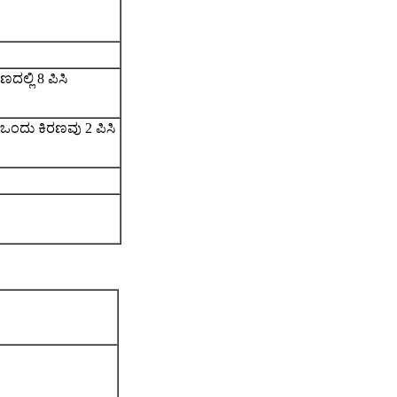
ಣದಲ್ಲಿ 8 ಪಿಸಿ
, ಒಂದು ಕಿರಣವು 2 ಪಿಸಿ