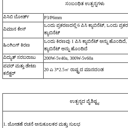
ಸಂಬಂಧಿತ ಉತ್ಪನ್ನಗಳು
ಪಿಸಿಬಿ ಬೋರ್ಡ್
P3/P6mm
ಒಂದು ಪ್ರಕರಣದಲ್ಲಿ 6 ಪಿಸಿ ಕ್ಯಾಬಿನೆಟ್, ಒಂದು ಪ್ರಕರ
ವಿಮಾನ ಕೇಸ್
ಕ್ಯಾಬಿನೆಟ್
ಒಂದು ಕಿರಣವು 1 ಪಿಸಿ ಕ್ಯಾಬಿನೆಟ್ ಅನ್ನು ಹೊಂದಿದೆ
ಹಿಂಗಿಂಗ್ ಕಿರಣ
ಕ್ಯಾಬಿನೆಟ್ ಅನ್ನು ಹೊಂದಿದೆ
ವಿದ್ಯುತ್ ಸರಬರಾಜು
200W-5v40a, 300W-5v60a
ಪವರ್ ಮತ್ತು ಡೇಟಾ
20 ಎ 3*2.5
㎡
ರಾಷ್ಟ್ರದ ಮಾನದಂಡ
ಕನೆಕ್ಟರ್
ಉತ್ಪನ್ನದ ವೈಶಿಷ್ಟ್ಯ
1. ಜೋಡಣೆ ರಚನೆ ಅನುಕೂಲಕರ ಮತ್ತು ಸುಲಭ