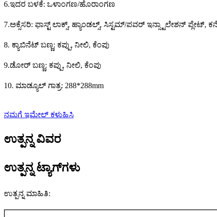
6.ಇದರ ಬಳಕೆ: ಒಳಾಂಗಣ/ಹೊರಾಂಗಣ
7.ಅಕ್ಸೆಸರಿ: ಫಾಸ್ಟ್ ಲಾಕ್ಸ್, ಹ್ಯಾಂಡಲ್ಸ್, ಸಿಸ್ಟಮ್/ಪವರ್ ಇನ್ಸ್ಟಾಲೇಶನ್ ಪ್ಲೇಟ್, ಕನ
8. ಕ್ಯಾಬಿನೆಟ್ ಬಣ್ಣ: ಕಪ್ಪು, ನೀಲಿ, ಕೆಂಪು
9.ಡೋರ್ ಬಣ್ಣ: ಕಪ್ಪು, ನೀಲಿ, ಕೆಂಪು
10. ಮಾಡ್ಯೂಲ್ ಗಾತ್ರ: 288*288mm
ನಮಗೆ ಇಮೇಲ್ ಕಳುಹಿಸಿ
ಉತ್ಪನ್ನ ವಿವರ
ಉತ್ಪನ್ನ ಟ್ಯಾಗ್‌ಗಳು
ಉತ್ಪನ್ನ ಮಾಹಿತಿ: