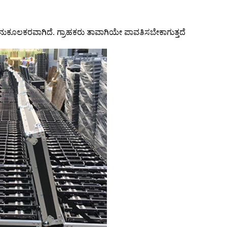
ಚು ಅನುಕೂಲಕರವಾಗಿದೆ. ಗ್ರಾಹಕರು ತಾವಾಗಿಯೇ ಪಾವತಿಸಬೇಕಾಗುತ್ತದೆ