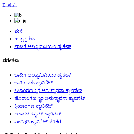
English
ಮನೆ
ಉತ್ಪನ್ನಗಳು
ಬಾಡಿಗೆ ಅಲ್ಯೂಮಿನಿಯಂ ಡೈ ಕೇಸ್
ವರ್ಗಗಳು
ಬಾಡಿಗೆ ಅಲ್ಯೂಮಿನಿಯಂ ಡೈ ಕೇಸ್
ಜಾಹೀರಾತು ಕ್ಯಾಬಿನೆಟ್
ಒಳಾಂಗಣ ಸ್ಥಿರ ಅನುಸ್ಥಾಪನಾ ಕ್ಯಾಬಿನೆಟ್
ಹೊರಾಂಗಣ ಸ್ಥಿರ ಅನುಸ್ಥಾಪನಾ ಕ್ಯಾಬಿನೆಟ್
ಕ್ರೀಡಾಂಗಣ ಕ್ಯಾಬಿನೆಟ್
ಆಕಾರದ ಕಸ್ಟಮ್ ಕ್ಯಾಬಿನೆಟ್
ಎಲ್ಇಡಿ ಕ್ಯಾಬಿನೆಟ್ ಪರಿಕರ