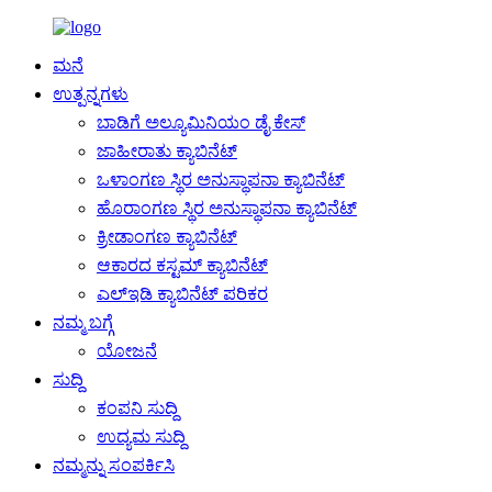
ಮನೆ
ಉತ್ಪನ್ನಗಳು
ಬಾಡಿಗೆ ಅಲ್ಯೂಮಿನಿಯಂ ಡೈ ಕೇಸ್
ಜಾಹೀರಾತು ಕ್ಯಾಬಿನೆಟ್
ಒಳಾಂಗಣ ಸ್ಥಿರ ಅನುಸ್ಥಾಪನಾ ಕ್ಯಾಬಿನೆಟ್
ಹೊರಾಂಗಣ ಸ್ಥಿರ ಅನುಸ್ಥಾಪನಾ ಕ್ಯಾಬಿನೆಟ್
ಕ್ರೀಡಾಂಗಣ ಕ್ಯಾಬಿನೆಟ್
ಆಕಾರದ ಕಸ್ಟಮ್ ಕ್ಯಾಬಿನೆಟ್
ಎಲ್ಇಡಿ ಕ್ಯಾಬಿನೆಟ್ ಪರಿಕರ
ನಮ್ಮ ಬಗ್ಗೆ
ಯೋಜನೆ
ಸುದ್ದಿ
ಕಂಪನಿ ಸುದ್ದಿ
ಉದ್ಯಮ ಸುದ್ದಿ
ನಮ್ಮನ್ನು ಸಂಪರ್ಕಿಸಿ